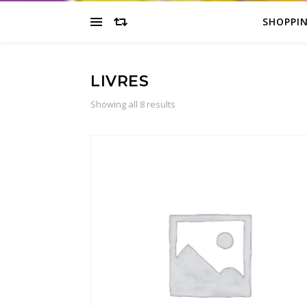
SHOPPI
LIVRES
Showing all 8 results