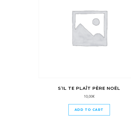
S’IL TE PLAÎT PÈRE NOËL
10,00
€
ADD TO CART