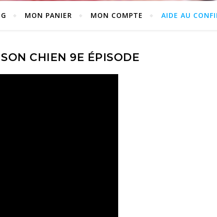
NG
MON PANIER
MON COMPTE
AIDE AU CONF
 SON CHIEN 9E ÉPISODE