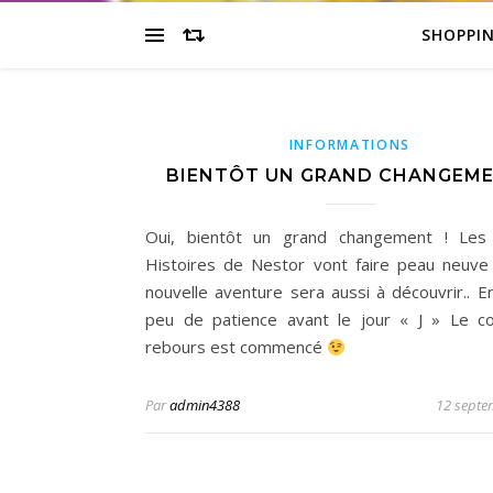
SHOPPI
INFORMATIONS
BIENTÔT UN GRAND CHANGEME
Oui, bientôt un grand changement ! Les 
Histoires de Nestor vont faire peau neuv
nouvelle aventure sera aussi à découvrir.. E
peu de patience avant le jour « J » Le 
rebours est commencé
Par
admin4388
12 septe