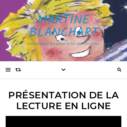
MARTINE
BLANCHART
Ecrivain pour les petits et les grands petits.
PRÉSENTATION DE LA
LECTURE EN LIGNE