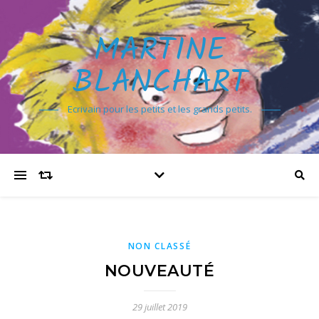
MARTINE
BLANCHART
Ecrivain pour les petits et les grands petits.
NON CLASSÉ
NOUVEAUTÉ
29 juillet 2019